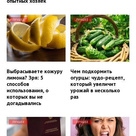
опытных хозяек
ЛУЧШЕЕ
ЛУЧШЕЕ
Выбрасываете кожуру
Чем подкормить
лимона? Зря: 5
огурцы: чудо-рецепт,
способов
который увеличит
использования, о
урожай в несколько
которых вы не
раз
догадывались
ЛУЧШЕЕ
ЛУЧШЕЕ