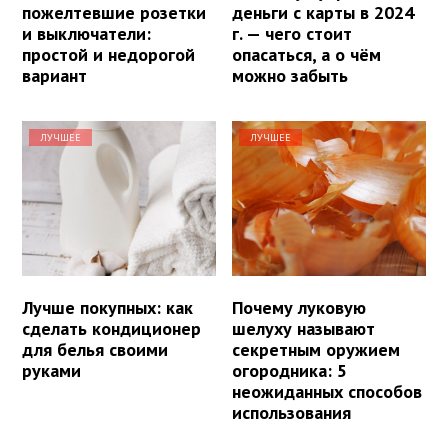
пожелтевшие розетки
деньги с карты в 2024
и выключатели:
г. — чего стоит
простой и недорогой
опасаться, а о чём
вариант
можно забыть
ЛУЧШЕЕ
ЛУЧШЕЕ
Лучше покупных: как
Почему луковую
сделать кондиционер
шелуху называют
для белья своими
секретным оружием
руками
огородника: 5
неожиданных способов
использования