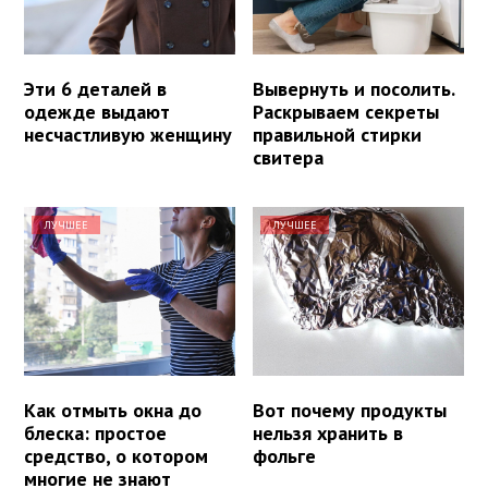
Эти 6 деталей в
Вывернуть и посолить.
одежде выдают
Раскрываем секреты
несчастливую женщину
правильной стирки
свитера
ЛУЧШЕЕ
ЛУЧШЕЕ
Как отмыть окна до
Вот почему продукты
блеска: простое
нельзя хранить в
средство, о котором
фольге
многие не знают