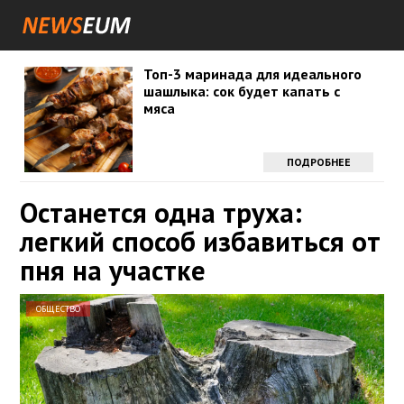
Топ-3 маринада для идеального
шашлыка: сок будет капать с
мяса
ПОДРОБНЕЕ
Останется одна труха:
легкий способ избавиться от
пня на участке
ОБЩЕСТВО