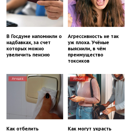
В Госдуме напомнили о
Агрессивность не так
надбавках, за счет
уж плоха. Учёные
которых можно
выяснили, в чём
увеличить пенсию
преимущество
токсиков
ЛУЧШЕЕ
ЛУЧШЕЕ
Как отбелить
Как могут украсть