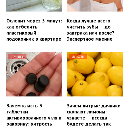
Ослепит через 5 минут:
Когда лучше всего
как отбелить
чистить зубы — до
пластиковый
завтрака или после?
подоконник в квартире
Экспертное мнение
ЛУЧШЕЕ
ЛУЧШЕЕ
Зачем класть 3
Зачем хитрые дачники
таблетки
скупают лимоны:
активированного угля в
узнаете — всегда
раковину: хитрость
будете делать так