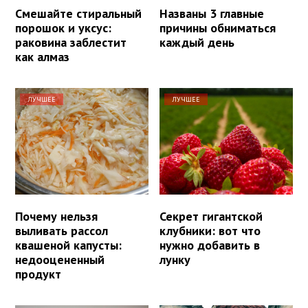
Смешайте стиральный
Названы 3 главные
порошок и уксус:
причины обниматься
раковина заблестит
каждый день
как алмаз
ЛУЧШЕЕ
ЛУЧШЕЕ
Почему нельзя
Секрет гигантской
выливать рассол
клубники: вот что
квашеной капусты:
нужно добавить в
недооцененный
лунку
продукт