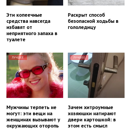
Эти копеечные
Раскрыт способ
средства навсегда
безопасной ходьбы в
избавят от
гололедицу
неприятного запаха в
туалете
ЛУЧШЕЕ
ЛУЧШЕЕ
Мужчины терпеть не
Зачем хитроумные
могут: эти вещи на
хозяюшки натирают
женщинах вызывают у
двери картошкой: в
окружающих оторопь
этом есть смысл