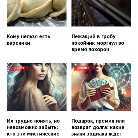
Кому нельзя есть
Лежащий в гробу
вареники
покойник моргнул во
время похорон
ЛУЧШЕЕ
ЛУЧШЕЕ
Их трудно понять, но
Подарок, премия или
невозможно забыть:
возврат долга: какие
кто эти мистические
знаки зодиака ждет