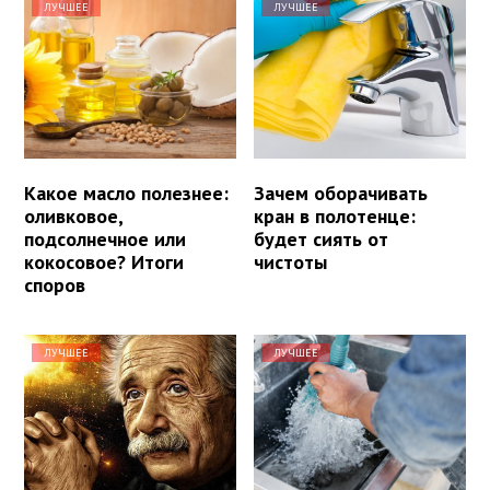
ЛУЧШЕЕ
ЛУЧШЕЕ
Какое масло полезнее:
Зачем оборачивать
оливковое,
кран в полотенце:
подсолнечное или
будет сиять от
кокосовое? Итоги
чистоты
споров
ЛУЧШЕЕ
ЛУЧШЕЕ