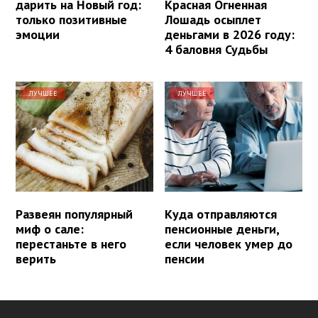
дарить на Новый год:
Красная Огненная
только позитивные
Лошадь осыплет
эмоции
деньгами в 2026 году:
4 баловня Судьбы
ЛУЧШЕЕ
ЛУЧШЕЕ
Развеян популярный
Куда отправляются
миф о сале:
пенсионные деньги,
перестаньте в него
если человек умер до
верить
пенсии