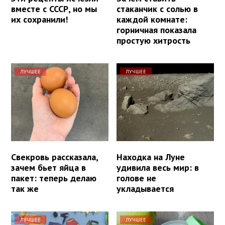
вместе с СССР, но мы
стаканчик с солью в
их сохранили!
каждой комнате:
горничная показала
простую хитрость
ЛУЧШЕЕ
ЛУЧШЕЕ
Свекровь рассказала,
Находка на Луне
зачем бьет яйца в
удивила весь мир: в
пакет: теперь делаю
голове не
так же
укладывается
ЛУЧШЕЕ
ЛУЧШЕЕ