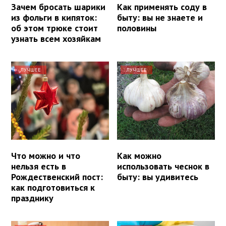
Зачем бросать шарики
Как применять соду в
из фольги в кипяток:
быту: вы не знаете и
об этом трюке стоит
половины
узнать всем хозяйкам
ЛУЧШЕЕ
ЛУЧШЕЕ
Что можно и что
Как можно
нельзя есть в
использовать чеснок в
Рождественский пост:
быту: вы удивитесь
как подготовиться к
празднику