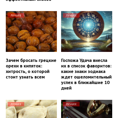
ЛУЧШЕЕ
ЛУЧШЕЕ
Зачем бросать грецкие
Госпожа Удача внесла
орехи в кипяток:
их в список фаворитов:
хитрость, о которой
какие знаки зодиака
стоит узнать всем
ждет ошеломительный
успех в ближайшие 10
дней
ЛУЧШЕЕ
ЛУЧШЕЕ