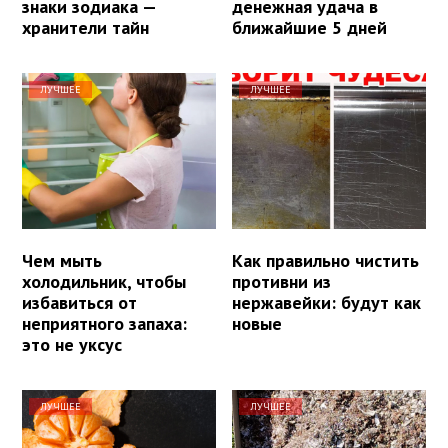
знаки зодиака —
денежная удача в
хранители тайн
ближайшие 5 дней
ЛУЧШЕЕ
ЛУЧШЕЕ
Чем мыть
Как правильно чистить
холодильник, чтобы
противни из
избавиться от
нержавейки: будут как
неприятного запаха:
новые
это не уксус
ЛУЧШЕЕ
ЛУЧШЕЕ