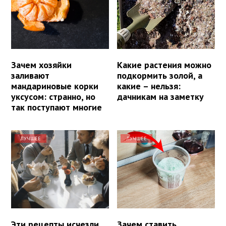
Зачем хозяйки
Какие растения можно
заливают
подкормить золой, а
мандариновые корки
какие – нельзя:
уксусом: странно, но
дачникам на заметку
так поступают многие
ЛУЧШЕЕ
ЛУЧШЕЕ
Эти рецепты исчезли
Зачем ставить