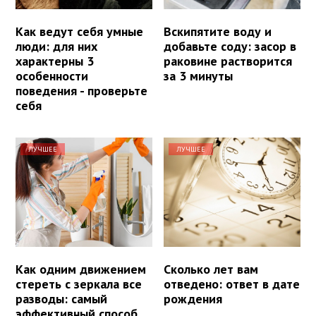
Как ведут себя умные
Вскипятите воду и
люди: для них
добавьте соду: засор в
характерны 3
раковине растворится
особенности
за 3 минуты
поведения - проверьте
себя
ЛУЧШЕЕ
ЛУЧШЕЕ
Как одним движением
Сколько лет вам
стереть с зеркала все
отведено: ответ в дате
разводы: самый
рождения
эффективный способ