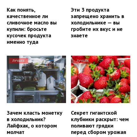
Как понять,
Эти 3 продукта
качественное ли
запрещено хранить в
сливочное масло вы
холодильнике — вы
купили: бросьте
гробите их вкус и не
кусочек продукта
знаете
именно туда
ЛУЧШЕЕ
ЛУЧШЕЕ
Зачем класть монетку
Секрет гигантской
в холодильник?
клубники раскрыт: чем
Лайфхак, о котором
поливают грядки
молчат
перед сбором урожая