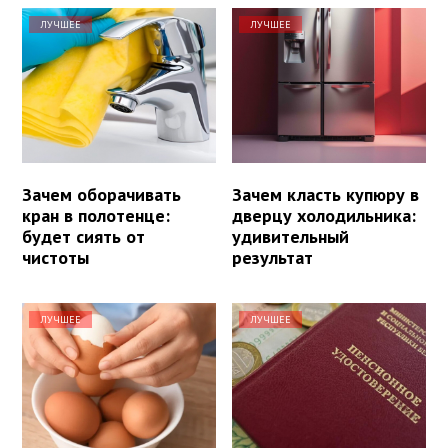
ЛУЧШЕЕ
ЛУЧШЕЕ
Зачем оборачивать
Зачем класть купюру в
кран в полотенце:
дверцу холодильника:
будет сиять от
удивительный
чистоты
результат
ЛУЧШЕЕ
ЛУЧШЕЕ