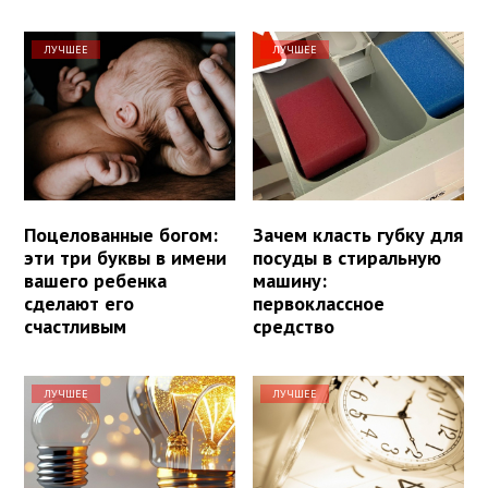
ЛУЧШЕЕ
ЛУЧШЕЕ
Поцелованные богом:
Зачем класть губку для
эти три буквы в имени
посуды в стиральную
вашего ребенка
машину:
сделают его
первоклассное
счастливым
средство
ЛУЧШЕЕ
ЛУЧШЕЕ