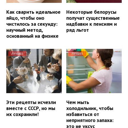
Как сварить идеальное
Некоторые белорусы
яйцо, чтобы оно
получат существенные
чистилось за секунду:
надбавки к пенсиям и
научный метод,
ряд льгот
основанный на физике
ЛУЧШЕЕ
ЛУЧШЕЕ
Эти рецепты исчезли
Чем мыть
вместе с СССР, но мы
холодильник, чтобы
их сохранили!
избавиться от
неприятного запаха:
это не уксус