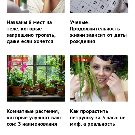
Названы 8 мест на
Ученые:
теле, которые
Продолжительность
запрещено трогать,
жизни зависит от даты
даже если хочется
рождения
ЛУЧШЕЕ
ЛУЧШЕЕ
Комнатные растения,
Как прорастить
которые улучшат ваш
петрушку за 3 часа: не
сон: 3 наименования
миф, а реальность