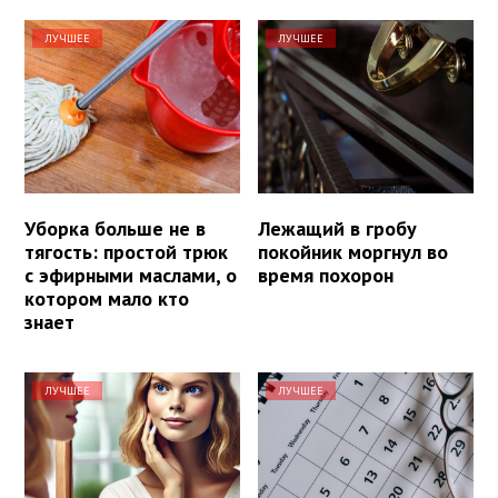
ЛУЧШЕЕ
ЛУЧШЕЕ
Уборка больше не в
Лежащий в гробу
тягость: простой трюк
покойник моргнул во
с эфирными маслами, о
время похорон
котором мало кто
знает
ЛУЧШЕЕ
ЛУЧШЕЕ